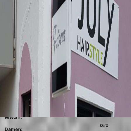
Gültig ab 01. 04. 2026 incl. ges.
MwST.
kurz
Damen: