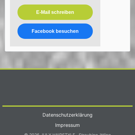
E-Mail schreiben
Facebook besuchen
Datenschutzerklärung
Impressum
© 2026 JULY HAIRSTYLE · Straubing-Ittling