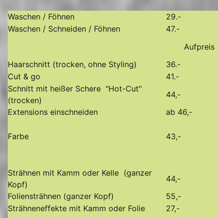
Waschen / Föhnen
29.-
Waschen / Schneiden / Föhnen
47.-
Aufprei
Haarschnitt (trocken, ohne Styling)
36.-
Cut & go
41.-
Schnitt mit heißer Schere "Hot-Cut"
44,-
(trocken)
Extensions einschneiden
ab 46,-
Farbe
43,-
Strähnen mit Kamm oder Kelle (ganzer
44,-
Kopf)
Foliensträhnen (ganzer Kopf)
55,-
Strähneneffekte mit Kamm oder Folie
27,-