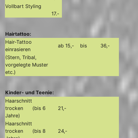
Vollbart Styling
17.-
Hairtattoo:
Hair-Tattoo
ab 15,-
bis
36,-
einrasieren
(Stern, Tribal,
vorgelegte Muster
etc.)
Kinder- und Teenie:
Haarschnitt
trocken (bis 6
21,-
Jahre)
Haarschnitt
trocken (bis 8
24,-